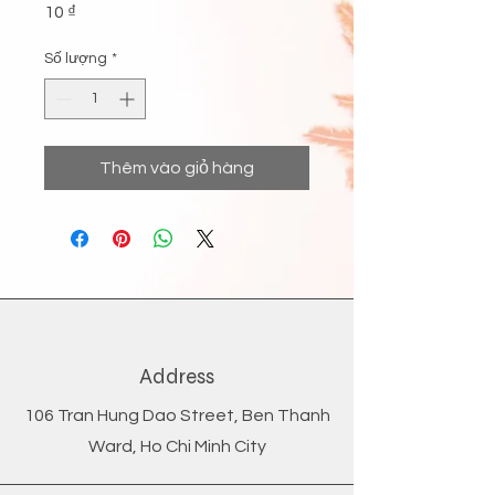
Giá
10 ₫
Số lượng
*
Thêm vào giỏ hàng
Address
106 Tran Hung Dao Street, Ben Thanh
Ward, Ho Chi Minh City