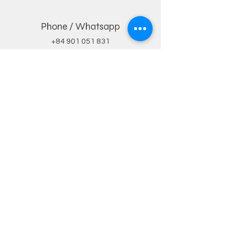
Phone / Whatsapp
+84 901 051 831
Email
john@dybvn.com