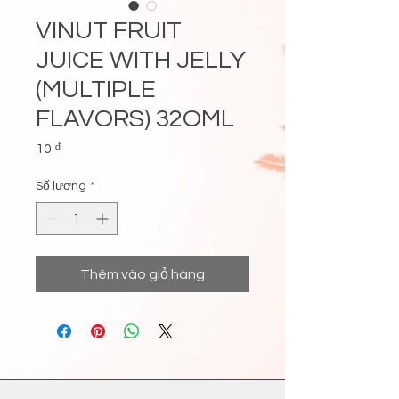
VINUT FRUIT
JUICE WITH JELLY
(MULTIPLE
FLAVORS) 32OML
Giá
10 ₫
Số lượng
*
Thêm vào giỏ hàng