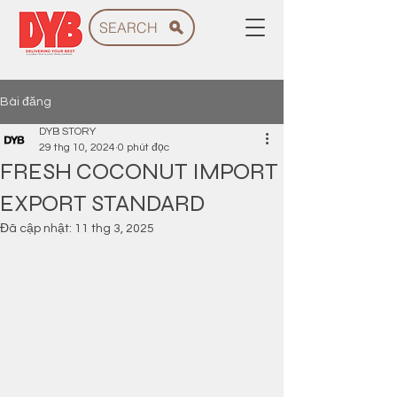
SEARCH
Bài đăng
DYB STORY
29 thg 10, 2024
0 phút đọc
FRESH COCONUT IMPORT
EXPORT STANDARD
Đã cập nhật:
11 thg 3, 2025